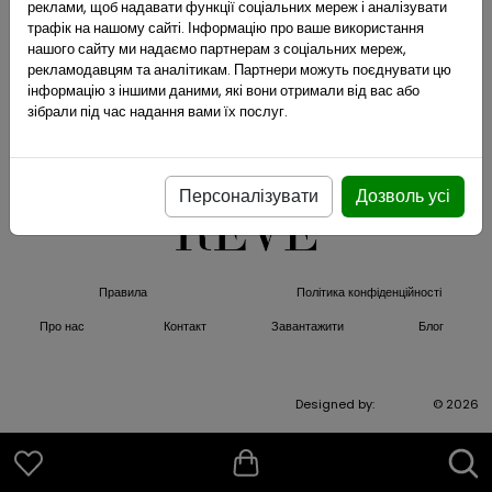
реклами, щоб надавати функції соціальних мереж і аналізувати
трафік на нашому сайті. Інформацію про ваше використання
нашого сайту ми надаємо партнерам з соціальних мереж,
рекламодавцям та аналітикам. Партнери можуть поєднувати цю
інформацію з іншими даними, які вони отримали від вас або
зібрали під час надання вами їх послуг.
Персоналізувати
Дозволь усі
Правила
Політика конфіденційності
Про нас
Контакт
Завантажити
Блог
Designed by:
ArtPiksel
© 2026