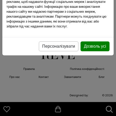
реклами, щоб надавати функції соціальних мереж і аналізувати
трафік на нашому сайті. Інформацію про ваше використання
нашого сайту ми надаємо партнерам з соціальних мереж,
рекламодавцям та аналітикам. Партнери можуть поєднувати цю
інформацію з іншими даними, які вони отримали від вас або
зібрали під час надання вами їх послуг.
Персоналізувати
Дозволь усі
Правила
Політика конфіденційності
Про нас
Контакт
Завантажити
Блог
Designed by:
ArtPiksel
© 2026