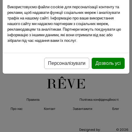
Використовуємо файли cookie для персоналізації контенту та
реклами, щоб надавати функції соціальних мереж і аналізувати
трафік на нашому сайті. Інформацію про ваше використання
нашого сайту ми надаємо партнерам з соціальних мереж,
рекламодавцям та аналітикам. Партнери можуть поєднувати цю
інформацію з іншими даними, які вони отримали від вас або
зібрали під час надання вами їх послуг.
Ваш кошик порожній
Персоналізувати
Дозволь усі
Правила
Політика конфіденційності
Про нас
Контакт
Завантажити
Блог
Designed by:
ArtPiksel
© 2026