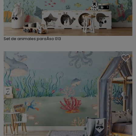
Set de animales paraĂ­so 013