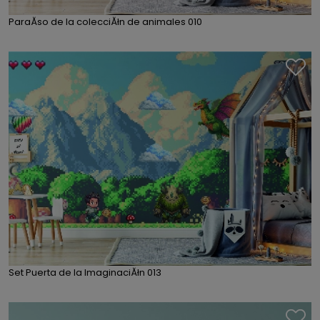
ParaĂ­so de la colecciĂłn de animales 010
Set Puerta de la ImaginaciĂłn 013