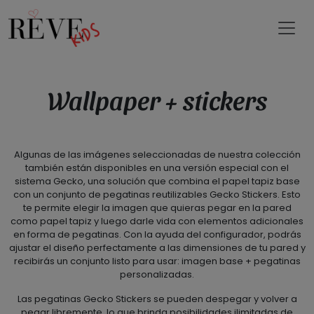
Wallpaper + stickers
Algunas de las imágenes seleccionadas de nuestra colección
también están disponibles en una versión especial con el
sistema Gecko, una solución que combina el papel tapiz base
con un conjunto de pegatinas reutilizables Gecko Stickers. Esto
te permite elegir la imagen que quieras pegar en la pared
como papel tapiz y luego darle vida con elementos adicionales
en forma de pegatinas. Con la ayuda del configurador, podrás
ajustar el diseño perfectamente a las dimensiones de tu pared y
recibirás un conjunto listo para usar: imagen base + pegatinas
personalizadas.
Las pegatinas Gecko Stickers se pueden despegar y volver a
pegar libremente, lo que brinda posibilidades ilimitadas de