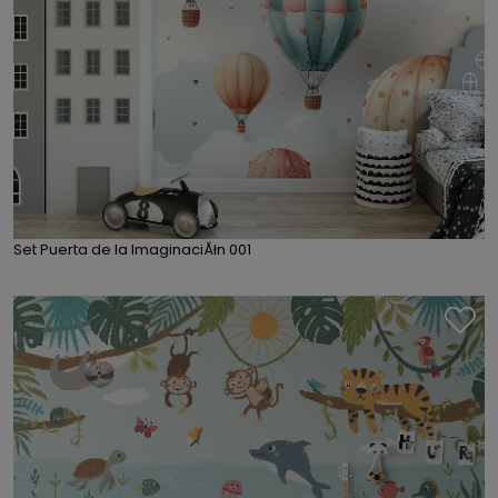
Set Puerta de la ImaginaciĂłn 001