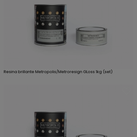
Resina brillante Metropolis/Metroresign GLoss 1kg (set)