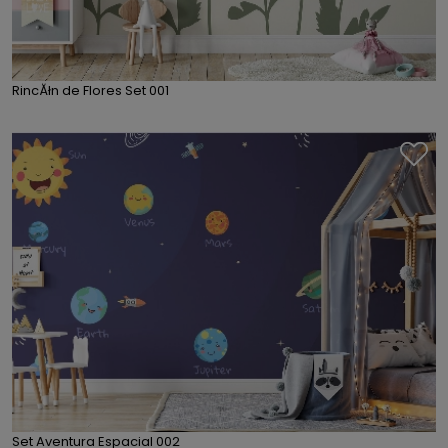
RincĂłn de Flores Set 001
Set Aventura Espacial 002