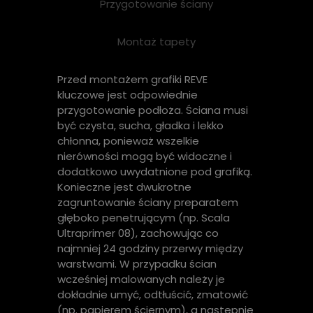
Przygotowanie ściany
Montaż tapety
Przed montażem grafiki REVE
kluczowe jest odpowiednie
przygotowanie podłoża. Ściana musi
być czysta, sucha, gładka i lekko
chłonna, ponieważ wszelkie
nierówności mogą być widoczne i
dodatkowo uwydatnione pod grafiką.
Konieczne jest dwukrotne
zagruntowanie ściany preparatem
głęboko penetrującym (np. Scala
Ultraprimer 08), zachowując co
najmniej 24 godziny przerwy między
warstwami. W przypadku ścian
wcześniej malowanych należy je
dokładnie umyć, odtłuścić, zmatowić
(np. papierem ściernym), a następnie