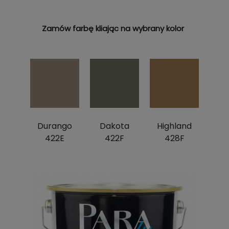
Zamów farbę kliając na wybrany kolor
Durango
Dakota
Highland
422E
422F
428F