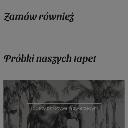
Zamów również
Próbki naszych tapet
Tapety z motywem zwierzęcym