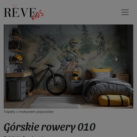
Tapety z motywem pojazdów
Górskie rowery 010