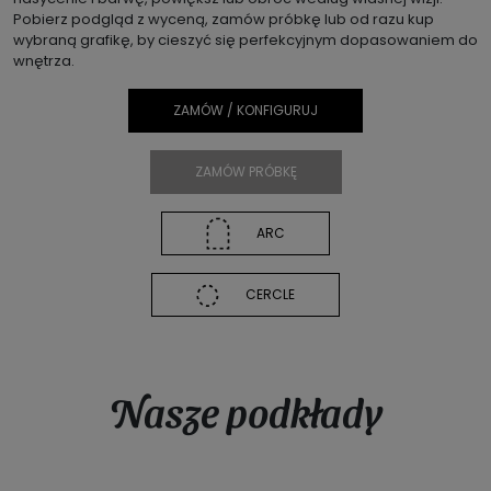
Pobierz podgląd z wyceną, zamów próbkę lub od razu kup
wybraną grafikę, by cieszyć się perfekcyjnym dopasowaniem do
wnętrza.
ZAMÓW / KONFIGURUJ
ZAMÓW PRÓBKĘ
ARC
CERCLE
Nasze podkłady