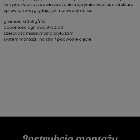
tym podkładzie sprawia wrażenie trójwymiarowości, a struktura
sprawia, że wyglądają jak malowany obraz.
gramatura 350g/m2
odporność ogniowa B-s2, d0
szerokośc maksymalna brytu 1,3m
system montażu: na styk / podwójne cięcie
Instrukcja montażu