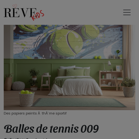
Des papiers peints Ă thĂ¨me sportif
Balles de tennis 009