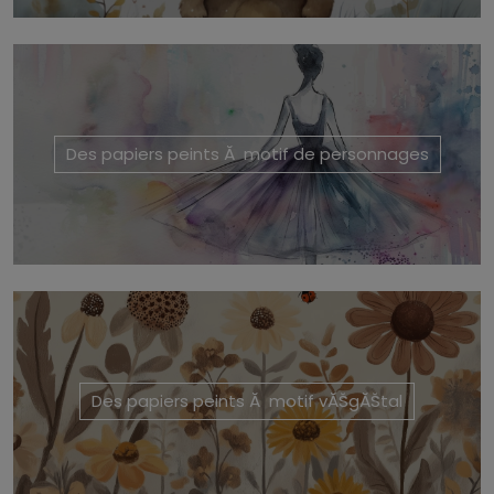
Des papiers peints Ă motif de personnages
Des papiers peints Ă motif vĂŠgĂŠtal