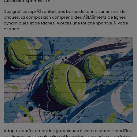
Collection:
Sportowisko
Des graffitis reprĂŠsentant des balles de tennis sur un mur de
briques. La composition comprend des ĂŠlĂŠments de lignes
dynamiques et de taches. Ajoutez une touche sportive Ă votre
espace.
Adaptez parfaitement les graphiques à votre espace - modifiez
les dimensions, la saturation et la couleur, agrandissez ou faites