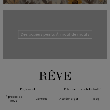
Des papiers peints Ă motif de motifs
Règlement
Politique de confidentialité
À propos de
Contact
A télécharger
Blog
nous