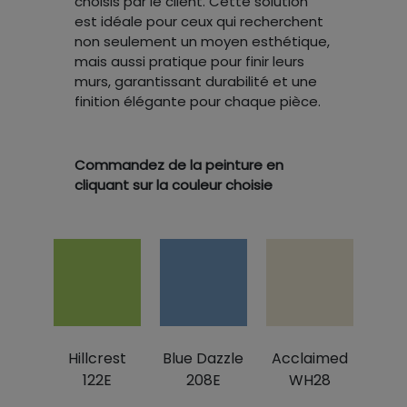
choisis par le client. Cette solution
est idéale pour ceux qui recherchent
non seulement un moyen esthétique,
mais aussi pratique pour finir leurs
murs, garantissant durabilité et une
finition élégante pour chaque pièce.
Commandez de la peinture en
cliquant sur la couleur choisie
Hillcrest
Blue Dazzle
Acclaimed
122E
208E
WH28