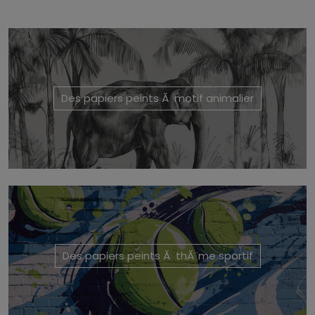
Des papiers peints Ă motif animalier
Des papiers peints Ă thĂ¨me sportif