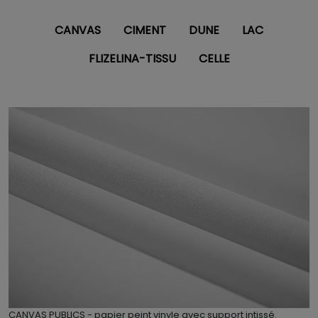
CANVAS
CIMENT
DUNE
LAC
FLIZELINA-TISSU
CELLE
CANVAS PUBLICS - papier peint vinyle avec support intissé.