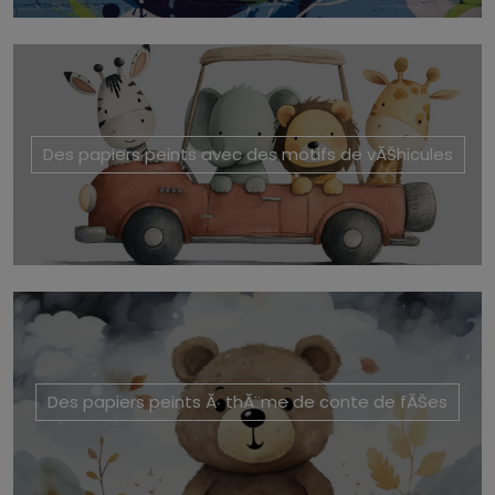
Des papiers peints avec des motifs de vĂŠhicules
Des papiers peints Ă thĂ¨me de conte de fĂŠes